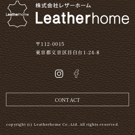
〒112-0015
東京都文京区目白台1-24-8
CONTACT
copyright (c) Leatherhome Co.,Ltd. All rights reserved.