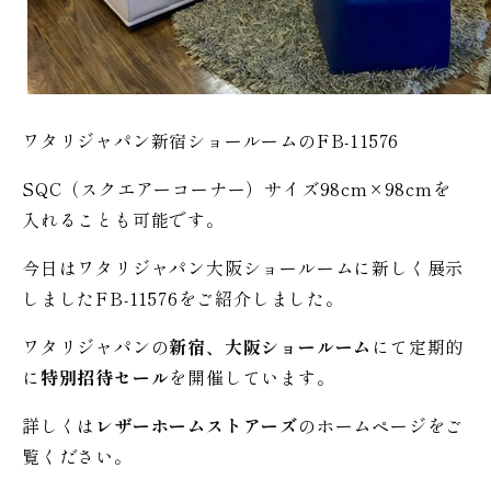
ワタリジャパン新宿ショールームのFB-11576
SQC（スクエアーコーナー）サイズ98cm×98cmを
入れることも可能です。
今日はワタリジャパン大阪ショールームに新しく展示
しましたFB-11576をご紹介しました。
ワタリジャパンの
新宿、大阪ショールーム
にて定期的
に
特別招待セール
を開催しています。
詳しくは
レザーホームストアーズ
のホームページをご
覧ください。