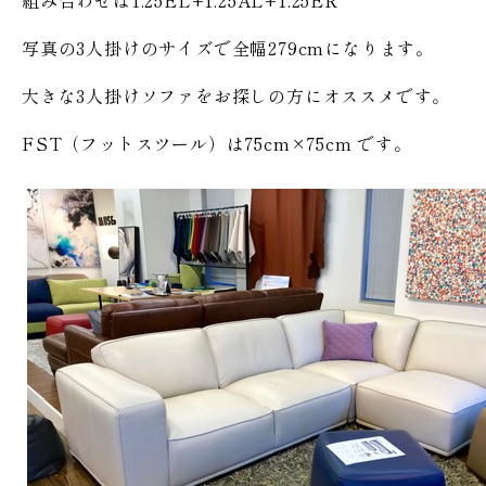
組み合わせは1.25EL+1.25AL+1.25ER
写真の3人掛けのサイズで全幅279cmになります。
大きな3人掛けソファをお探しの方にオススメです。
FST（フットスツール）は75cm×75cm です。