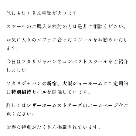
他にもたくさん種類があります。
スツールのご購入を検討の方は是非ご相談ください。
お気に入りのソファに合ったスツールをお勧めいたし
ます。
今日はワタリジャパンのコンパクトスツールをご紹介
しました。
ワタリジャパンの
新宿、大阪ショールーム
にて定期的
に
特別招待セール
を開催しています。
詳しくは
レザーホームストアーズ
のホームページをご
覧ください。
お得な特典がたくさん掲載されています。