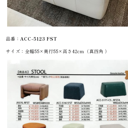
品番：
ACC-5123 FST
サイズ：全幅55×奥行55×高さ42cm（真四角 ）