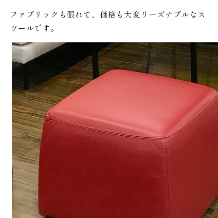
ファブリックも張れて、価格も大変リーズナブルなス
ツールです。