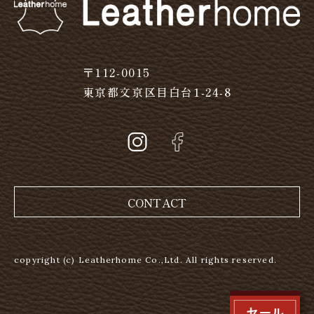
〒112-0015
東京都文京区目白台1-24-8
CONTACT
copyright (c) Leatherhome Co.,Ltd. All rights reserved.