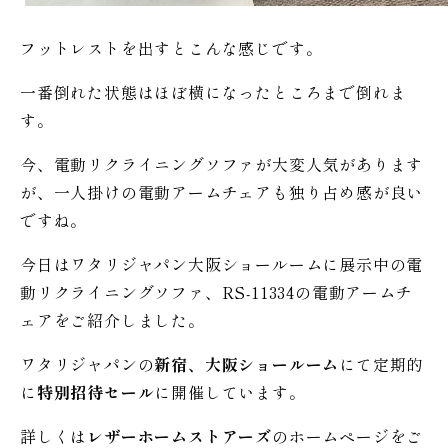
フットレストを出すとこんな感じです。
一番倒れた状態はほぼ横になったところまで倒れま
す。
今、電動リクライニングソファが大変人気があります
が、一人掛けの電動アームチェアも独り占め感が良い
ですね。
今日はワタリジャパン大阪ショールームに展示中の電
動リクライニングソファ、RS-11334の電動アームチ
ェアをご紹介しました。
ワタリジャパンの
新宿、大阪ショールーム
にて定期的
に
特別招待セール
に開催しています。
詳しくは
レザーホームストアーズ
のホームページをご