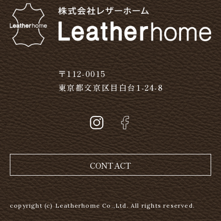
〒112-0015
東京都文京区目白台1-24-8
CONTACT
copyright (c) Leatherhome Co.,Ltd. All rights reserved.