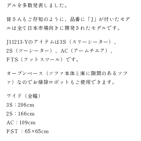
デルを多数発表しました。
皆さんもご存知のように、品番に「J」が付いたモデ
ルは全て日本市場向きに開発されたモデルです。
J11213-Yのアイテムは3S（スリーシーター）、
2S（ツーシーター）、AC（アームチエア）、
FTS（フットスツール）です。
オープンベース（ソファ本体と床に隙間のあるソフ
ァ）なのでお掃除ロボットもご使用できます。
ワイド（全幅）
3S：206cm
2S：166cm
AC：109cm
FST ：65×65cm