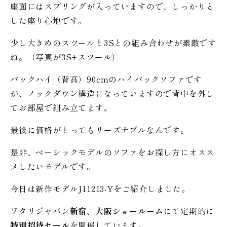
座面にはスプリングが入っていますので、しっかりと
した座り心地です。
少し大きめのスツールと3Sとの組み合わせが素敵です
ね。（写真が3S+スツール）
バックハイ（背高）90cmのハイバックソファです
が、ノックダウン構造になっていますので背中を外し
てお部屋で組み立てます。
最後に価格がとってもリーズナブルなんです。
是非、ベーシックモデルのソファをお探し方にオスス
メしたいモデルです。
今日は新作モデルJ11213-Yをご紹介しました。
ワタリジャパン
新宿、大阪ショールーム
にて定期的に
特別招待セール
を開催しています。