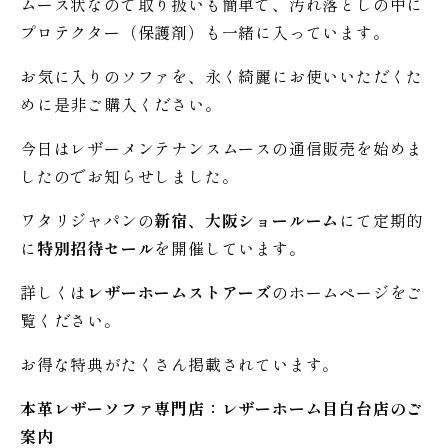
ムース状なので取り扱いも簡単で、汚れ落としの中に
プロテクター（保護剤）も一緒に入っています。
お気に入りのソファを、永く綺麗にお使いいただくた
めに是非ご購入ください。
今日はレザーメンテナンスムースの通信販売を始めま
したのでお知らせしました。
ワタリジャパンの
新宿、大阪ショールーム
にて定期的
に
特別招待セール
を開催しています。
詳しくは
レザーホームストアーズ
のホームページをご
覧ください。
お得な特典がたくさん掲載されています。
本革レザーソファ専門店：レザー
ホーム
目白台店のご
案内