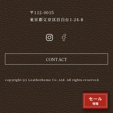
〒112-0015
東京都文京区目白台1-24-8
CONTACT
copyright (c) Leatherhome Co.,Ltd. All rights reserved.