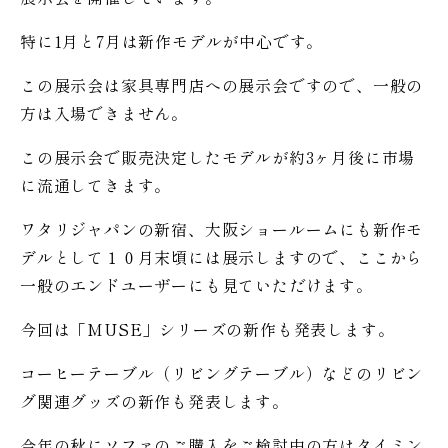
特に1月と7月は新作モデルが中心です。
この展示会は家具専門店への展示会ですので、一般の
方は入場できません。
この展示会で販売決定したモデルが約3ヶ月後に市場
に流通してきます。
ワタリジャパンの新宿、大阪ショールームにも新作モ
デルとして１０月末頃には展示しますので、ここから
一般のエンドユーザーにも見ていただけます。
今回は「MUSE」シリーズの新作も発表します。
コーヒーテーブル（リビングテーブル）などのリビン
グ関連グッズの新作も発表します。
今年の秋にソファのご購入をご検討中の方はタイミン