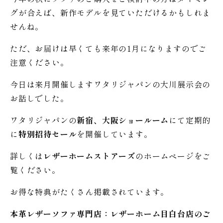
グが合えば、新作モデルを見ていただけるかもしれま
せんね。
ただ、お届けは早くても来年の1月になりますのでご
注意ください。
今日は来月開催しますワタリジャパンの大川展示会の
お話しでした。
ワタリジャパンの
新宿、大阪ショールーム
にて定期的
に
特別招待セール
を開催しています。
詳しくは
レザーホームストアーズ
のホームページをご
覧ください。
お得な特典がたくさん掲載されています。
本革レザーソファ専門店：レザー
ホーム
目白台店のご