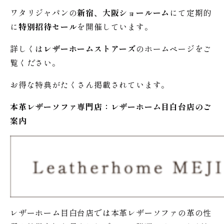
ワタリジャパンの
新宿、大阪ショールーム
にて定期的
に
特別招待セール
を開催しています。
詳しくは
レザーホームストアーズ
のホームページをご
覧ください。
お得な特典がたくさん掲載されています。
本革レザーソファ専門店：レザー
ホーム
目白台店のご
案内
レザーホーム目白台店では本革レザーソファの革の性