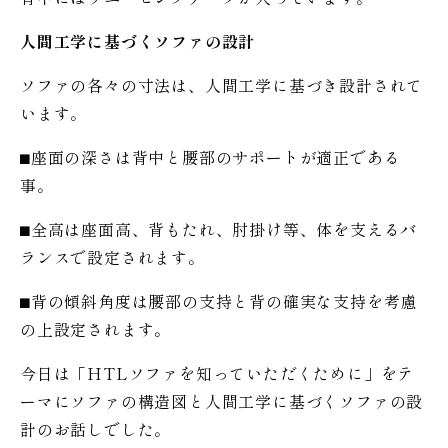
人間工学に基づくソファの設計
ソファの各々の寸法は、人間工学に基づき設計されて
います。
⬛︎座面の深さは背中と腰部のサポートが適正である
事。
⬛︎全高は座面高、背もたれ、肘掛け等、体を支えるバ
ランスで設定されます。
⬛︎背の傾斜角度は腰部の支持と背の確実な支持を考慮
の上設定されます。
今日は「HTLソファを知っていただくために」をテ
ーマにソファの構造図と人間工学に基づくソファの設
計のお話しでした。