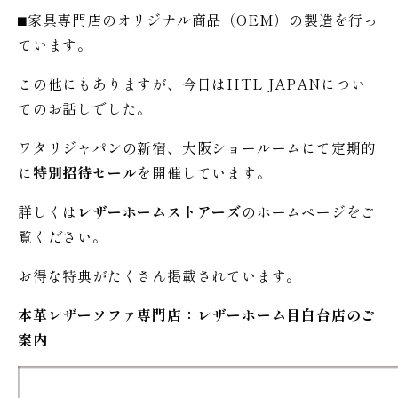
⬛︎家具専門店のオリジナル商品（OEM）の製造を行っ
ています。
この他にもありますが、今日はHTL JAPANについ
てのお話しでした。
ワタリジャパンの新宿、大阪ショールームにて定期的
に
特別招待セール
を開催しています。
詳しくは
レザーホームストアーズ
のホームページをご
覧ください。
お得な特典がたくさん掲載されています。
本革レザーソファ専門店：レザー
ホーム
目白台店のご
案内