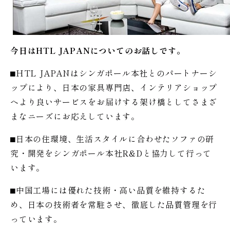
今日はHTL JAPANについてのお話しです。
⬛︎HTL JAPANはシンガポール本社とのパートナーシ
ップにより、日本の家具専門店、インテリアショップ
へより良いサービスをお届けする架け橋としてさまざ
まなニーズにお応えしています。
⬛︎日本の住環境、生活スタイルに合わせたソファの研
究・開発をシンガポール本社R&Dと協力して行って
います。
⬛︎中国工場には優れた技術・高い品質を維持するた
め、日本の技術者を常駐させ、徹底した品質管理を行
っています。