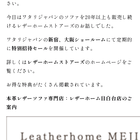
さい。
今日はワタリジャパンのソファを20年以上も販売し続
けるレザーホームストアーズのお話しでした。
ワタリジャパンの
新宿、大阪ショールーム
にて定期的
に
特別招待セール
を開催しています。
詳しくは
レザーホームストアーズ
のホームページをご
覧ください。
お得な特典がたくさん掲載されています。
本革レザーソファ専門店：レザー
ホーム
目白台店のご
案内