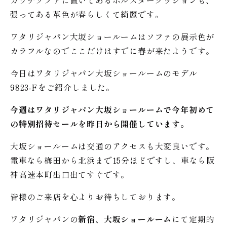
カウチソファに置いてあるボルスタークッションも、
張ってある革色が春らしくて綺麗です。
ワタリジャパン大坂ショールームはソファの展示色が
カラフルなのでここだけはすでに春が来たようです。
今日はワタリジャパン大坂ショールームのモデル
9823-Fをご紹介しました。
今週はワタリジャパン大坂ショールームで今年初めて
の特別招待セールを昨日から開催しています。
大坂ショールームは交通のアクセスも大変良いです。
電車なら梅田から北浜まで15分ほどですし、車なら阪
神高速本町出口出てすぐです。
皆様のご来店を心よりお待ちしております。
ワタリジャパンの
新宿、大坂ショールーム
にて定期的