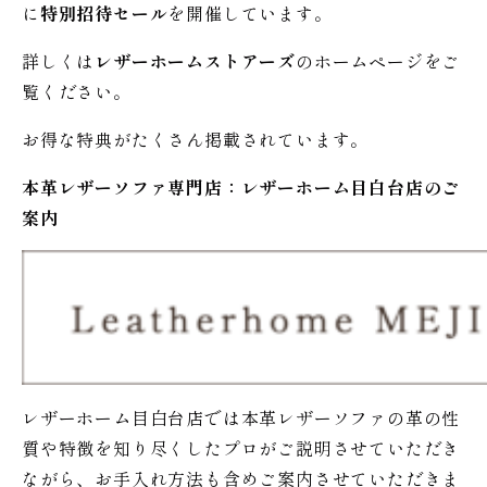
に
特別招待セール
を開催しています。
詳しくは
レザーホームストアーズ
のホームページをご
覧ください。
お得な特典がたくさん掲載されています。
本革レザーソファ専門店：レザー
ホーム
目白台店のご
案内
レザーホーム目白台店では本革レザーソファの革の性
質や特徴を知り尽くしたプロがご説明させていただき
ながら、お手入れ方法も含めご案内させていただきま