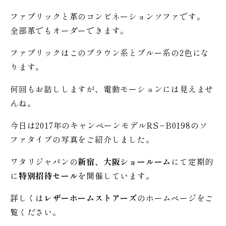
ファブリックと革のコンビネーションソファです。
全部革でもオーダーできます。
ファブリックはこのブラウン系とブルー系の2色にな
ります。
何回もお話ししますが、電動モーションには見えませ
んね。
今日は2017年のキャンペーンモデルRS−B0198のソ
ファタイプの写真をご紹介しました。
ワタリジャパンの
新宿、大阪ショールーム
にて定期的
に
特別招待セール
を開催しています。
詳しくは
レザーホームストアーズ
のホームページをご
覧ください。