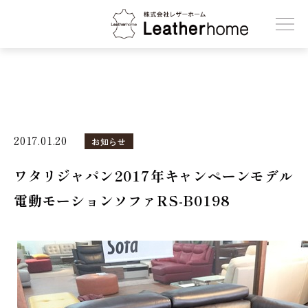
株式会社レザーホーム
2017.01.20
お知らせ
ワタリジャパン2017年キャンペーンモデル
電動モーションソファRS-B0198