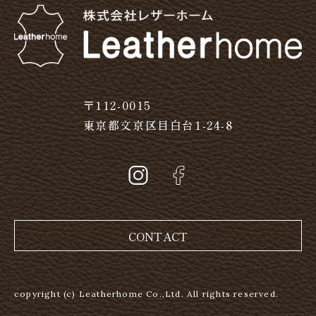
〒112-0015
東京都文京区目白台1-24-8
CONTACT
copyright (c) Leatherhome Co.,Ltd. All rights reserved.