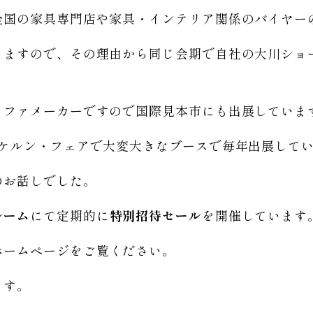
全国の家具専門店や家具・インテリア関係のバイヤー
りますので、その理由から同じ会期で自社の大川ショ
ソファメーカーですので国際見本市にも出展していま
るケルン・フェアで大変大きなブースで毎年出展して
のお話しでした。
ルーム
にて定期的に
特別招待セール
を開催しています
ホームページをご覧ください。
ます。