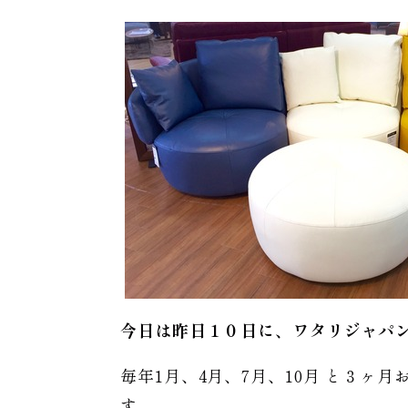
今日は昨日１０日に、ワタリジャパ
毎年1月、4月、7月、10月 と３
す。