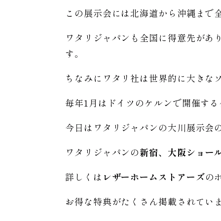
この展示会には北海道から沖縄まで
ワタリジャパンも全国に得意先があ
す。
ちなみにワタリ社は世界的に大きな
毎年1月はドイツのケルンで開催す
今日はワタリジャパンの大川展示会
ワタリジャパンの
新宿、大阪ショー
詳しくは
レザーホームストアーズ
の
お得な特典がたくさん掲載されてい