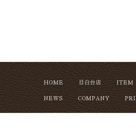
HOME
目白台店
ITEM
NEWS
COMPANY
PR
CONTACT