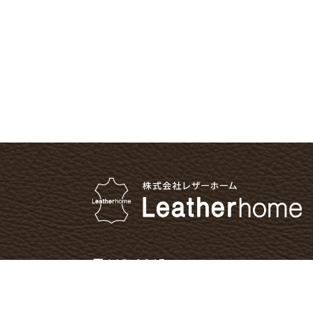
〒112-0015
東京都文京区目白台1-24-8