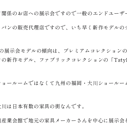
ア関係のお店への展示会ですので一般のエンドユーザ
ャパンの販売代理店ですので、いち早く新作モデルの
の展示会モデルの傾向は、プレミアムコレクションの
の新作モデル、ファブリックコレクションの「Tstyl
ショールームではなくて九州の福岡・大川ショールー
大川は日本有数の家具の街なんです。
川産業会館で地元の家具メーカーさんを中心に展示会