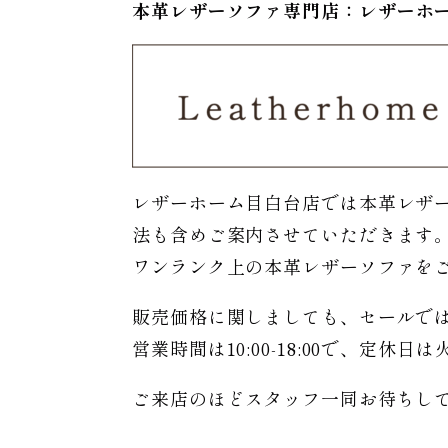
本革レザーソファ専門店：レザー
ホ
レザーホーム目白台店では本革レザ
法も含めご案内させていただきます
ワンランク上の本革レザーソファを
販売価格に関しましても、セールで
営業時間は10:00-18:00で、定休
ご来店のほどスタッフ一同お待ちし