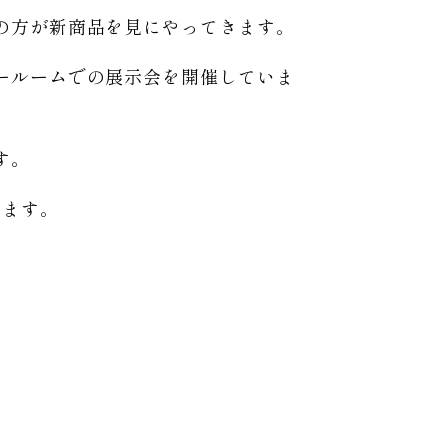
の方が新商品を見にやってきます。
ールームでの展示会を開催していま
す。
います。
。