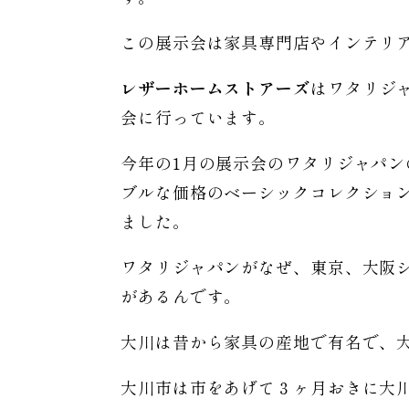
この展示会は家具専門店やインテリ
レザーホームストアーズ
はワタリジ
会に行っています。
今年の1月の展示会のワタリジャパン
ブルな価格のベーシックコレクション
ました。
ワタリジャパンがなぜ、東京、大阪
があるんです。
大川は昔から家具の産地で有名で、
大川市は市をあげて３ヶ月おきに大