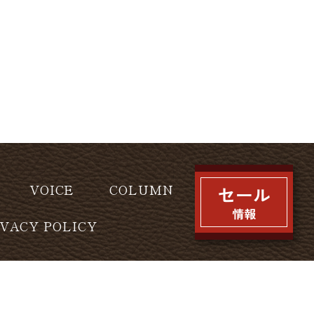
VOICE
COLUMN
IVACY POLICY