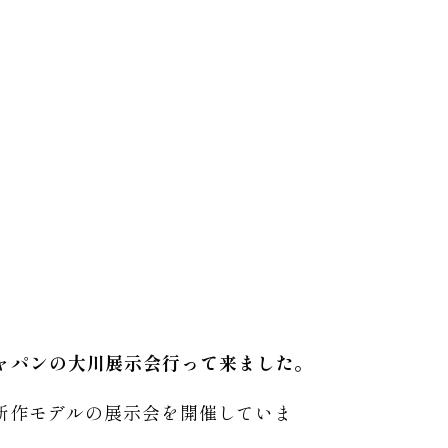
ャパンの大川展示会行って来ました。
て新作モデルの展示会を開催していま