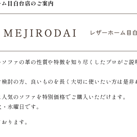
ーム
目白台店のご
案内
ーソファの革の性質や特徴を知り尽くしたプロがご説
。
ご検討の方、良いものを長く大切に使いたい方は是非
は人気のソファを特別価格で
ご購入いただけます。
日は火・水曜日です。
ております。