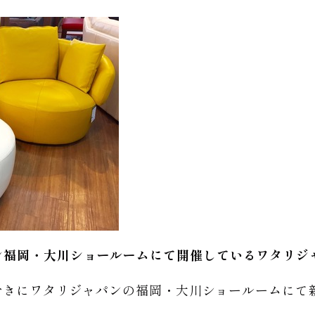
ン福岡・大川ショールームにて開催しているワタリジ
ヶ月おきにワタリジャパンの福岡・大川ショールームに