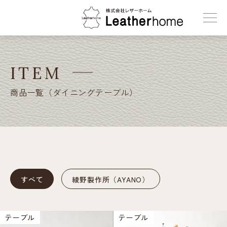
株式会社レザーホーム
ITEM
商品一覧（ダイニングテーブル）
すべて
綾野製作所（AYANO）
テーブル
テーブル