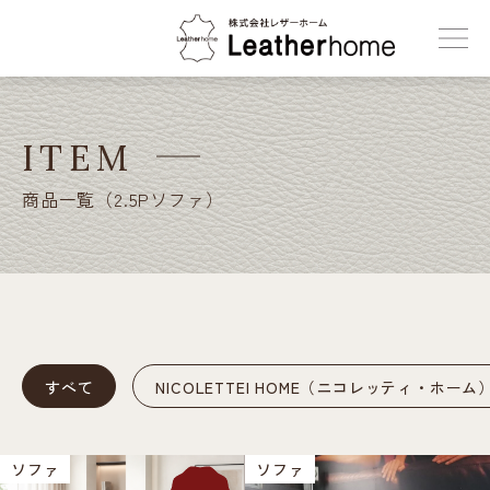
株式会社レザーホーム
ITEM
商品一覧（2.5Pソファ）
すべて
NICOLETTEI HOME（ニコレッティ・ホーム
ソファ
ソファ