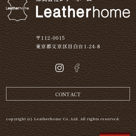
〒112-0015
東京都文京区目白台1-24-8
CONTACT
copyright (c) Leatherhome Co.,Ltd. All rights reserved.