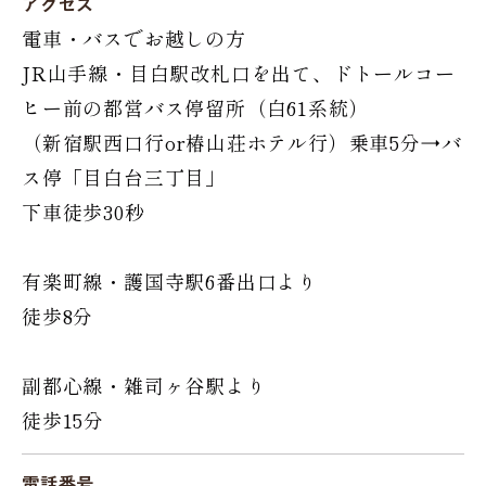
アクセス
電車・バスでお越しの方
JR山手線・目白駅改札口を出て、ドトールコー
ヒー前の都営バス停留所（白61系統）
（新宿駅西口行or椿山荘ホテル行）乗車5分→バ
ス停「目白台三丁目」
下車徒歩30秒
有楽町線・護国寺駅6番出口より
徒歩8分
副都心線・雑司ヶ谷駅より
徒歩15分
電話番号