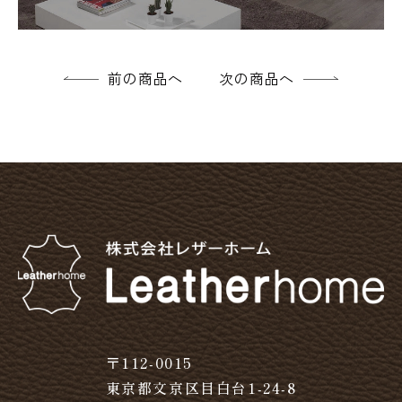
前の商品へ
次の商品へ
〒112-0015
東京都文京区目白台1-24-8