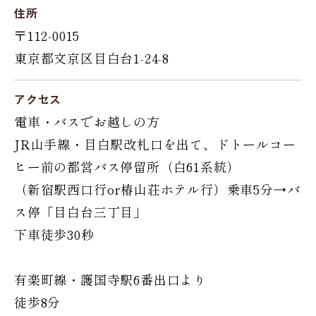
住所
〒112-0015
東京都文京区目白台1-24-8
アクセス
電車・バスでお越しの方
JR山手線・目白駅改札口を出て、ドトールコー
ヒー前の都営バス停留所（白61系統）
（新宿駅西口行or椿山荘ホテル行）乗車5分→バ
ス停「目白台三丁目」
下車徒歩30秒
有楽町線・護国寺駅6番出口より
徒歩8分