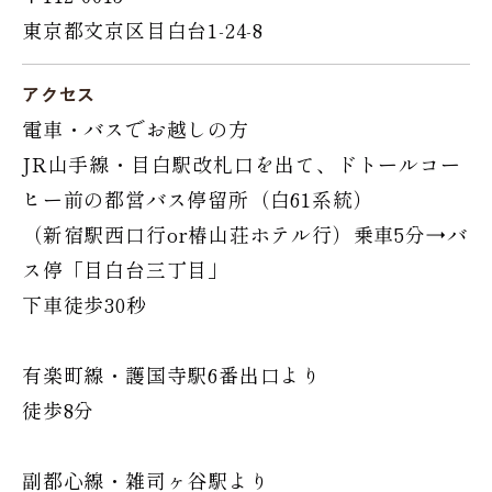
東京都文京区目白台1-24-8
アクセス
電車・バスでお越しの方
JR山手線・目白駅改札口を出て、ドトールコー
ヒー前の都営バス停留所（白61系統）
（新宿駅西口行or椿山荘ホテル行）乗車5分→バ
ス停「目白台三丁目」
下車徒歩30秒
有楽町線・護国寺駅6番出口より
徒歩8分
副都心線・雑司ヶ谷駅より