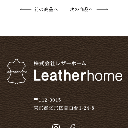
前の商品へ
次の商品へ
〒112-0015
東京都文京区目白台1-24-8