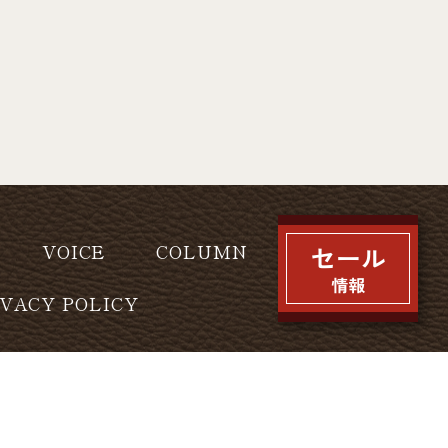
VOICE
COLUMN
IVACY POLICY
l rights reserved.