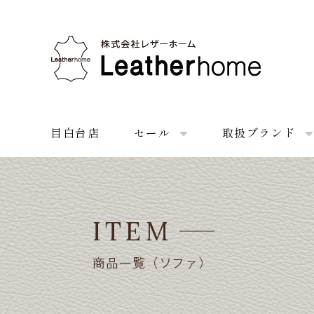
株式会社レザーホーム
目白台店
セール
取扱ブランド
ITEM
商品一覧（ソファ）