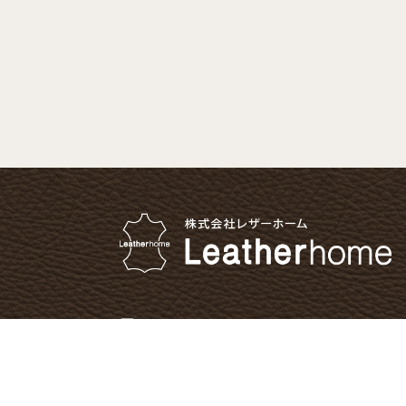
〒112-0015
東京都文京区目白台1-24-8