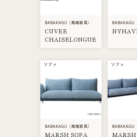
BABAKAGU（馬場家具）
BABAKAG
CUVEE
NYHAV
CHAISELONGUE
ソファ
ソファ
BABAKAGU（馬場家具）
BABAKAG
MARSH SOFA
MARSH