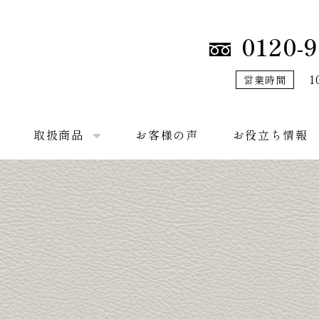
0120-9
1
営業時間
取扱商品
お客様の声
お役立ち情報