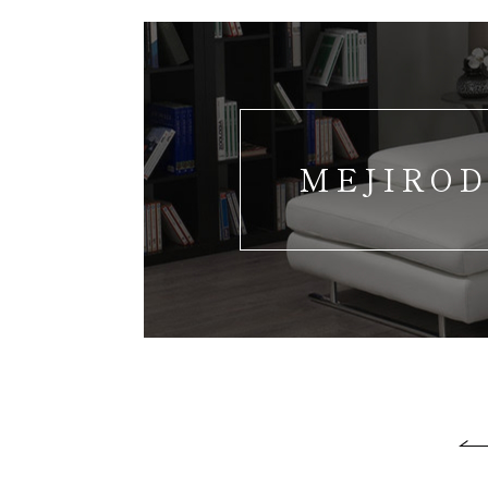
MEJIROD