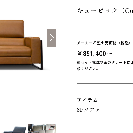
キュービック（Cu
メーカー希望小売価格（税込）
¥851,400〜
※セット構成や革のグレードに
談ください。
アイテム
3Pソファ