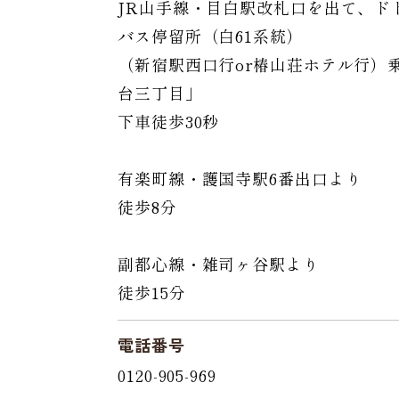
JR山手線・目白駅改札口を出て、ド
バス停留所（白61系統）
（新宿駅西口行or椿山荘ホテル行）
台三丁目」
下車徒歩30秒
有楽町線・護国寺駅6番出口より
徒歩8分
副都心線・雑司ヶ谷駅より
徒歩15分
電話番号
0120-905-969