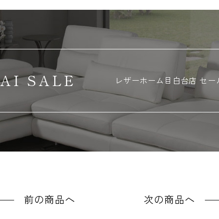
AI SALE
レザーホーム
目白台店 セー
前の商品へ
次の商品へ