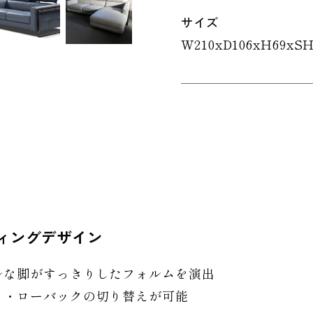
サイズ
W210xD106xH69xSH
ィングデザイン
ルな脚がすっきりしたフォルムを演出
ク・ローバックの切り替えが可能