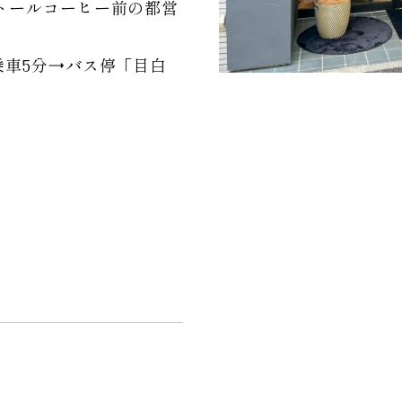
トールコーヒー前の都営
乗車5分→バス停「目白