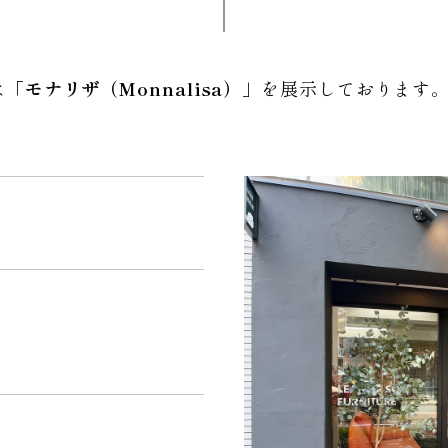
は「
モナリザ（Monnalisa）
」を展示しております
。