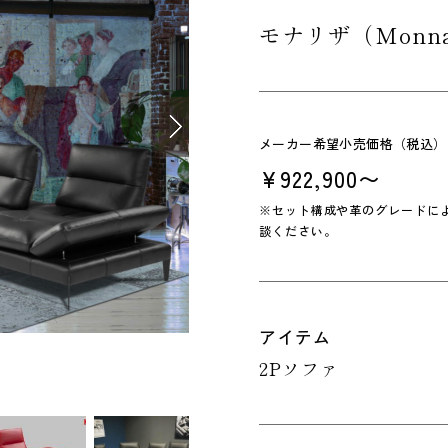
モナリザ（Monna
メーカー希望小売価格（税込）
¥922,900〜
※セット構成や革のグレードに
談ください。
アイテム
2Pソファ