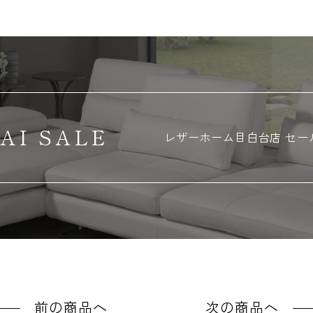
AI SALE
レザーホーム
目白台店 セー
前の商品へ
次の商品へ