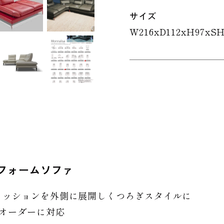
サイズ
W216xD112xH97xSH
フォームソファ
クッションを外側に展開しくつろぎスタイルに
ーオーダーに対応