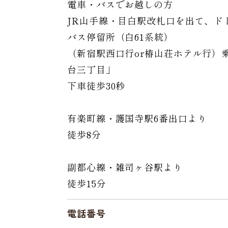
電車・バスでお越しの方
JR山手線・目白駅改札口を出て、ド
バス停留所（白61系統）
（新宿駅西口行or椿山荘ホテル行）
台三丁目」
下車徒歩30秒
有楽町線・護国寺駅6番出口より
徒歩8分
副都心線・雑司ヶ谷駅より
徒歩15分
電話番号