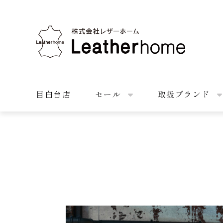
株式会社レザーホーム
目白台店
セール
取扱ブランド