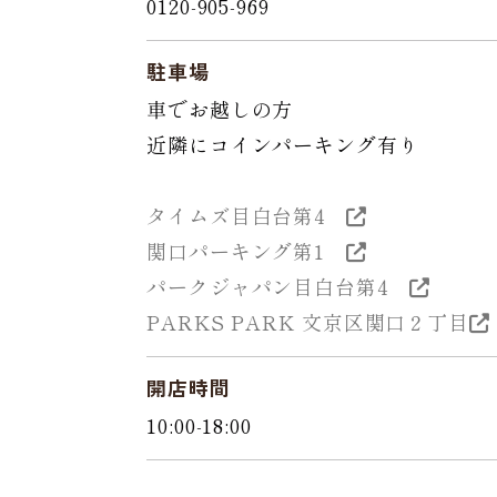
0120-905-969
駐車場
車でお越しの方
近隣にコインパーキング有り
タイムズ目白台第4
関口パーキング第1
パークジャパン目白台第4
PARKS PARK 文京区関口２丁目
開店時間
10:00-18:00