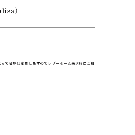
lisa）
よって価格は変動しますのでレザーホーム来店時にご相