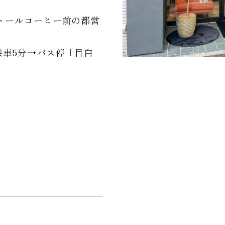
トールコーヒー前の都営
乗車5分→バス停「目白