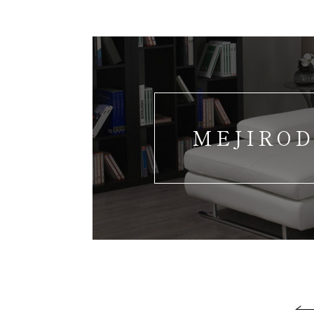
MEJIROD