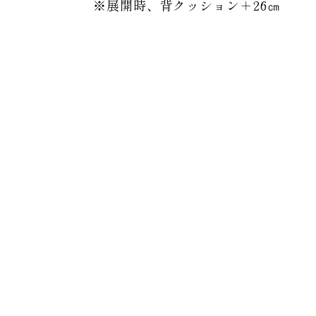
※展開時、背クッション＋26㎝