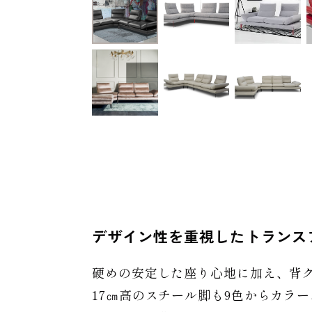
デザイン性を重視したトランス
硬めの安定した座り心地に加え、背
17㎝高のスチール脚も9色からカラ