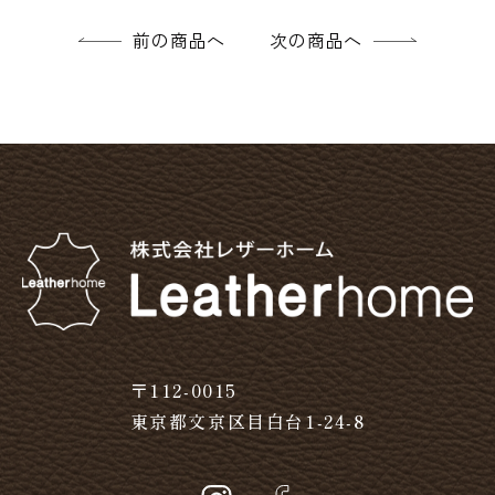
前の商品へ
次の商品へ
〒112-0015
東京都文京区目白台1-24-8