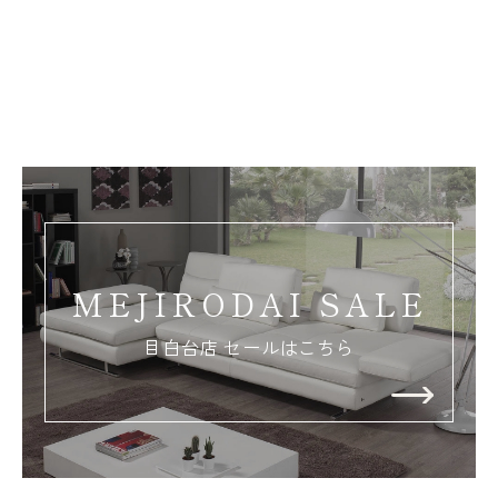
MEJIRODAI SALE
目白台店 セールはこちら