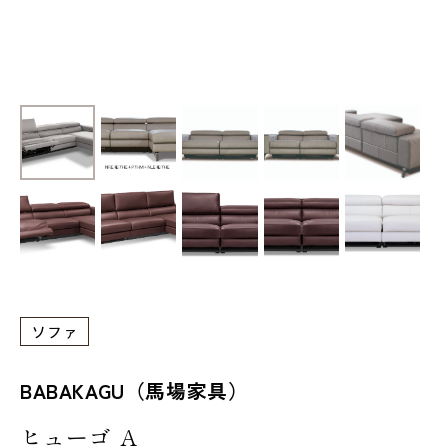
ソファ
BABAKAGU（馬場家具）
ヒューゴ A