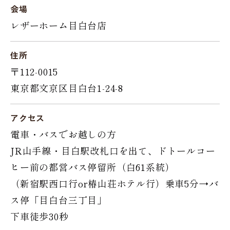
会場
レザーホーム目白台店
住所
〒112-0015
東京都文京区目白台1-24-8
アクセス
電車・バスでお越しの方
JR山手線・目白駅改札口を出て、ドトールコー
ヒー前の都営バス停留所（白61系統）
（新宿駅西口行or椿山荘ホテル行）乗車5分→バ
ス停「目白台三丁目」
下車徒歩30秒