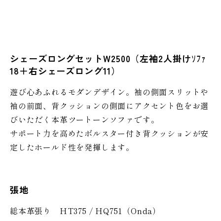
シェーズロングセットW2500（左袖2人掛けｿﾌｧ
18＋右シェーズロング11）
遊び心あふれるモダンデザイン。袖の側面スリットや
袖の前面、背クッションの側面にアクセント色をお選
びいただく本革ツートーンソファです。
サポート力を高めたボルスター付き背クッションが安
定したホールド性を発揮します。
張地
総本革張り HT375 / HQ751（Onda）