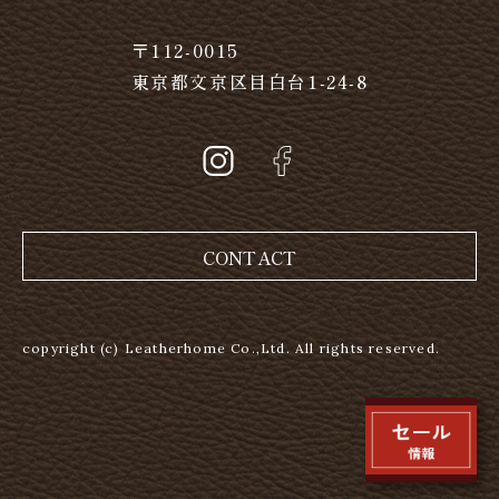
〒112-0015
東京都文京区目白台1-24-8
CONTACT
copyright (c) Leatherhome Co.,Ltd. All rights reserved.