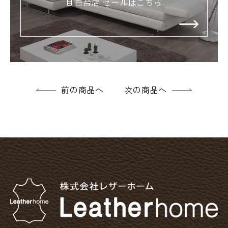
目白台店 セールはこちら
前の商品へ
次の商品へ