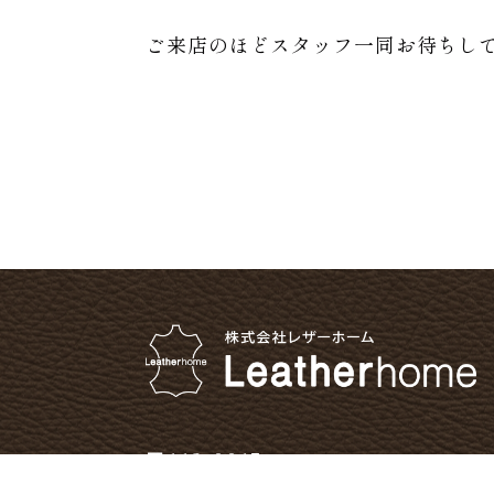
ご来店のほどスタッフ一同お待ちし
〒112-0015