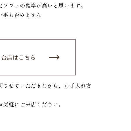
たソファの確率が高いと思います。
い事も否めません
明させていただきながら、お手入れ方
お気軽にご来店ください。