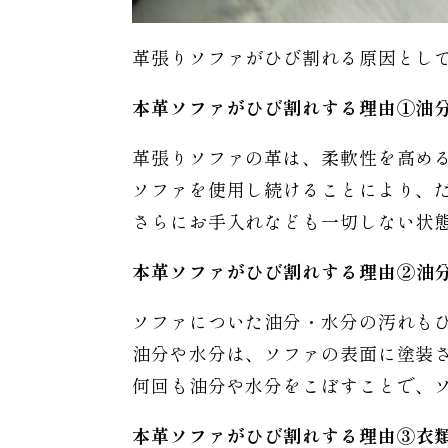
革張りソファがひび割れる原因とし
本革ソファがひび割れする理由①油
革張りソファの革は、柔軟性を高め
ソファを使用し続けることにより、
さらにお手入れなども一切しない状
本革ソファがひび割れする理由
②油
ソファについた油分・水分の汚れも
油分や水分は、ソファの表面に塗装
何回も油分や水分をこぼすことで、
本革ソファがひび割れする理由
③衣