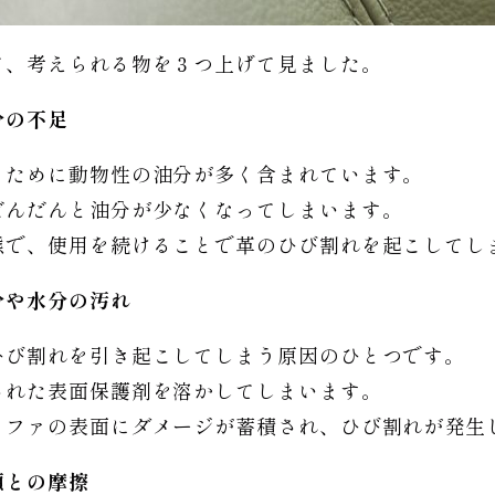
て、考えられる物を３つ上げて見ました。
分の不足
るために動物性の油分が多く含まれています。
だんだんと油分が少なくなってしまいます。
態で、使用を続けることで革のひび割れを起こしてし
分や水分の汚れ
ひび割れを引き起こしてしまう原因のひとつです。
された表面保護剤を溶かしてしまいます。
ソファの表面にダメージが蓄積され、ひび割れが発生
類との摩擦