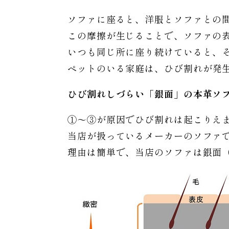
ソファに座ると、洋服とソファとの
この摩擦が生じることで、ソファの
いつも同じ所に座り続けていると、
ペットのいる家庭は、ひび割れが発
ひび割れしづらい「銀面」の本革ソ
①〜③が原因でひび割れは起こりえ
当店が扱っているメーカーのソファ
理由は簡単で、当店のソファは銀面