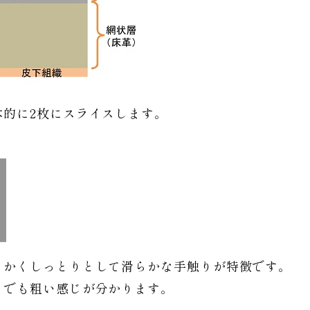
本的に2枚にスライスします。
らかくしっとりとして滑らかな手触りが特徴です。
もでも粗い感じが分かります。