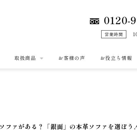
0120-9
1
営業時間
取扱商品
お客様の声
お役立ち情報
ソファがある？「銀面」の本革ソファを選ぼう