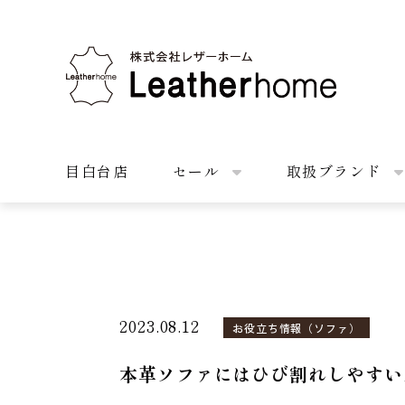
株式会社レザーホーム
目白台店
セール
取扱ブランド
2023.08.12
お役立ち情報（ソファ）
本革ソファにはひび割れしやすい