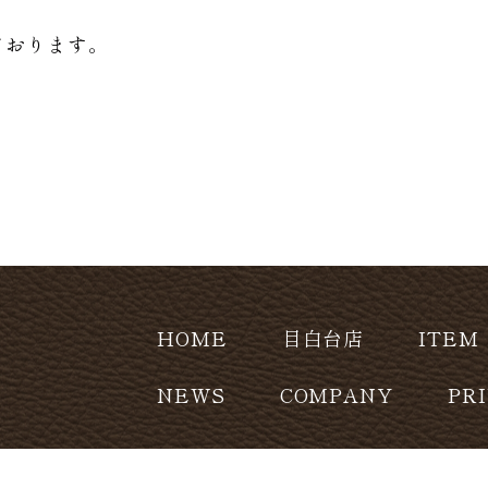
ております。
HOME
目白台店
ITEM
NEWS
COMPANY
PR
CONTACT