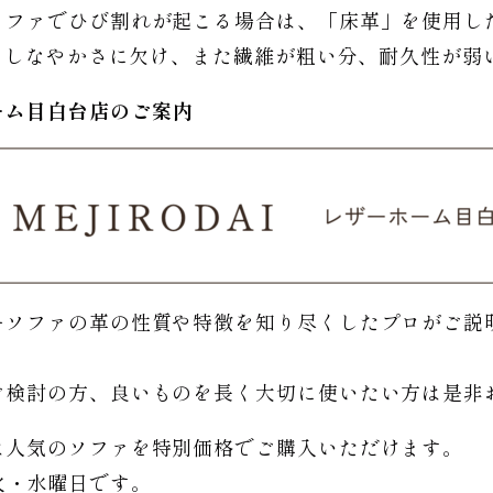
ソファでひび割れが起こる場合は、「床革」を使用し
るとしなやかさに欠け、また繊維が粗い分、耐久性が弱
ーム
目白台店のご
案内
ーソファの革の性質や特徴を知り尽くしたプロがご説
。
ご検討の方、良いものを長く大切に使いたい方は是非
は人気のソファを特別価格で
ご購入いただけます。
日は火・水曜日です。