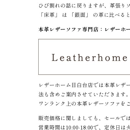
ひび割れの話に戻りますが、革張り
「床革」 は 「銀面」 の革に比べ
本革レザーソファ専門店：レザー
ホ
レザーホーム目白台店では本革レザ
法も含めご案内させていただきます
ワンランク上の本革レザーソファを
販売価格に関しましても、セールで
営業時間は10:00-18:00で、定休