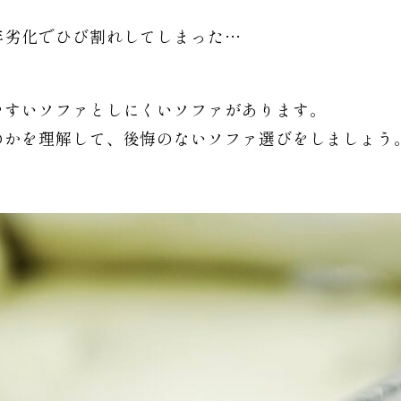
年劣化でひび割れしてしまった…
やすいソファとしにくいソファがあります。
のかを理解して、後悔のないソファ選びをしましょう