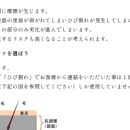
間に摩擦が生じます。
表面の塗装が剥がれてしまいひび割れが発生してしま
その部分のみ劣化が進んでしまいます。
生するリスクも高くなることが考えられます。
ファを選ぼう
ます。
で「ひび割れ」でお客様から連絡をいただいた事は１
（下記の図を参照してください）しか使用していませ