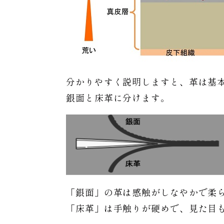
分かりやすく説明しますと、革は基
銀面と床革に分けます。
「銀面」の革は感触がしなやかで柔
「床革」は手触りが硬めで、見た目