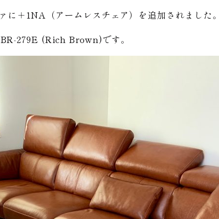
チソファに＋1NA（アームレスチェア）を追加されました
R-279E (Rich Brown)です。