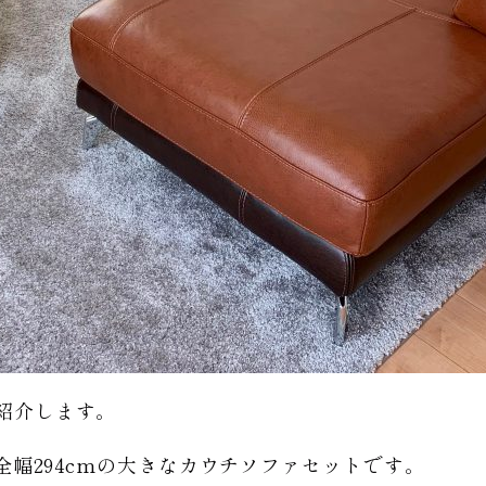
ご紹介します。
UR全幅294cmの大きなカウチソファセットです。