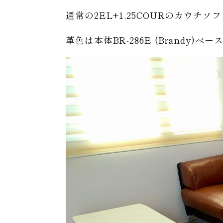
通常の2EL+1.25COURのカウ
革色は本体BR-286E (Brandy)ベースB