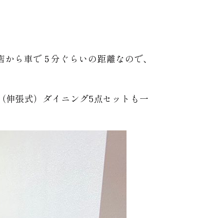
店から車で５分ぐらいの距離なので、
ン（伸張式）ダイニング5点セットも一