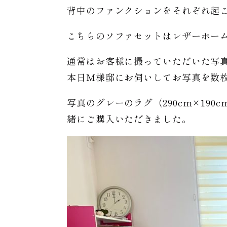
背中のファンクションをそれぞれ起
こちらのソファセットはレザーホー
通常はお客様に撮っていただいた写
本日M様邸にお伺いしてお写真を数
写真のグレーのラグ（290cm×19
緒にご購入いただきました。