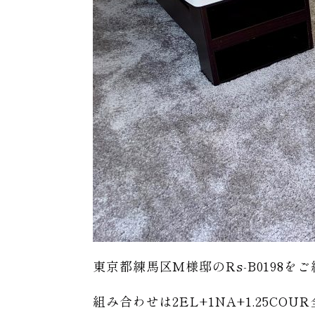
東京都練馬区M様邸のRs-B0198を
組み合わせは2EL+1NA+1.25CO