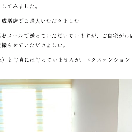
こしてみました。
ム成増店でご購入いただきました。
真をメールで送っていただいていますが、ご自宅がお
枚撮らせていただきました。
0cm）と写真には写っていませんが、エクステンショ