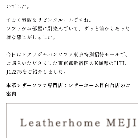
いでした。
すごく素敵なリビングルームですね。
ソファがお部屋に馴染んでいて、ずっと前からあった
様な感じがしました。
今日はワタリジャパンソファ東京特別招待セールで、
ご購入いただきました東京都新宿区のK様邸のHTL-
J12275をご紹介しました。
本革レザーソファ専門店：レザー
ホーム
目白台店のご
案内