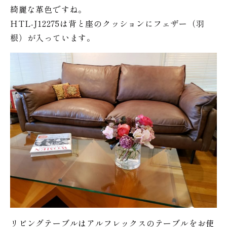
綺麗な革色ですね。
HTL-J12275は背と座のクッションにフェザー（羽
根）が入っています。
リビングテーブルはアルフレックスのテーブルをお使