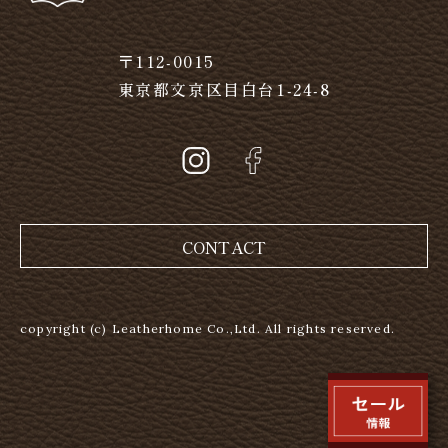
〒112-0015
東京都文京区目白台1-24-8
CONTACT
copyright (c) Leatherhome Co.,Ltd. All rights reserved.