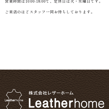
営業時間は10:00-18:00で、定休日は火・水曜日です。
ご来店のほどスタッフ一同お待ちしております。