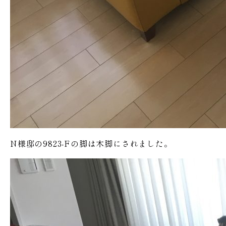
N様邸の9823-Fの脚は木脚にされました。