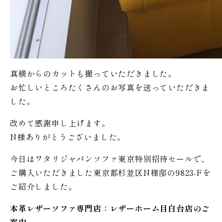
真横からのカットも撮っていただきました。
お忙しいところたくさんのお写真を送っていただきま
した。
改めて感謝申し上げます。
N様ありがとうございました。
今日はワタリジャパンソファ東京特別招待セールで、
ご購入いただきました東京都杉並区N様邸の9823-Fを
ご紹介しました。
本革レザーソファ専門店：レザー
ホーム
目白台店のご