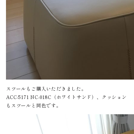
スツールもご購入いただきました。
ACC-5171 NC-018C（ホワイトサンド）、クッション
もスツールと同色です。