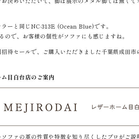
をお決めいただいて、脚は展示のメタル脚では無くて
じNC-313E (Ocean Blue)です。
出来るので、お客様の個性がソファにも感じますね。
招待セールで、ご購入いただきました千葉県成田市のI様
ーム
目白台店のご
案内
ーソファの革の性質や特徴を知り尽くしたプロがご説