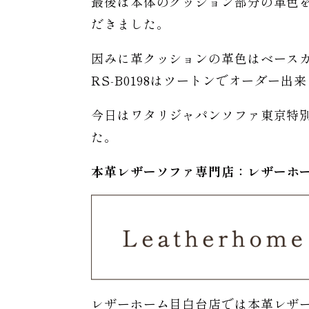
最後は本体のクッション部分の革色
だきました。
因みに革クッションの革色はベースカラーと同
RS-B0198はツートンでオーダー
今日はワタリジャパンソファ東京特別
た。
本革レザーソファ専門店：レザー
ホ
レザーホーム目白台店では本革レザ