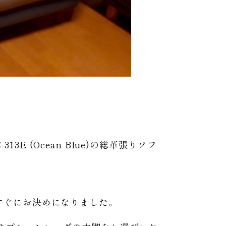
3E (Ocean Blue)の総革張りソフ
)はすぐにお決めになりました。