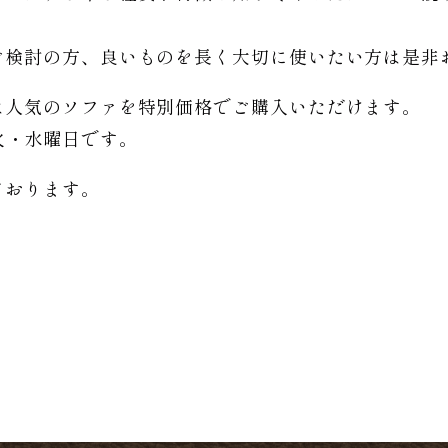
。
ご検討の方、良いものを長く大切に使いたい方は是非
は人気のソファを特別価格で
ご購入いただけます。
日は火・水曜日です。
ております。