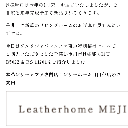
N様邸には今年の1月末にお届けいたしましたが、ご
自宅を来年完成予定で新築されるそうです。
是非、ご新築のリビングルームのお写真も見てみたい
ですね。
今日はワタリジャパンソファ東京特別招待セールで、
ご購入いただきました千葉県市川市N様邸のMU-
B5022 & RS-11201をご紹介しました。
本革レザーソファ専門店：レザー
ホーム
目白台店のご
案内