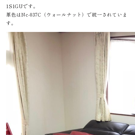
1S1GUです。
革色はNc-037C（ウォールナット）で統一されていま
す。