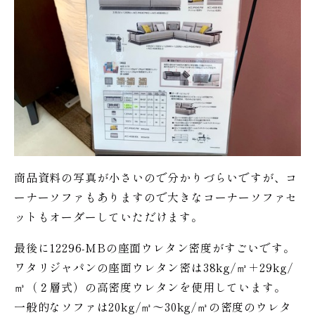
商品資料の写真が小さいので分かりづらいですが、コ
ーナーソファもありますので大きなコーナーソファセ
ットもオーダーしていただけます。
最後に12296-MBの座面ウレタン密度がすごいです。
ワタリジャパンの座面ウレタン密は38kg/㎥＋29kg/
㎥（２層式）の高密度ウレタンを使用しています。
一般的なソファは20kg/㎥〜30kg/㎥の密度のウレタ