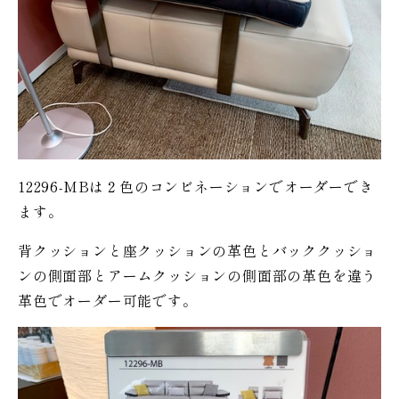
12296-MBは２色のコンビネーションでオーダーでき
ます。
背クッションと座クッションの革色とバッククッショ
ンの側面部とアームクッションの側面部の革色を違う
革色でオーダー可能です。