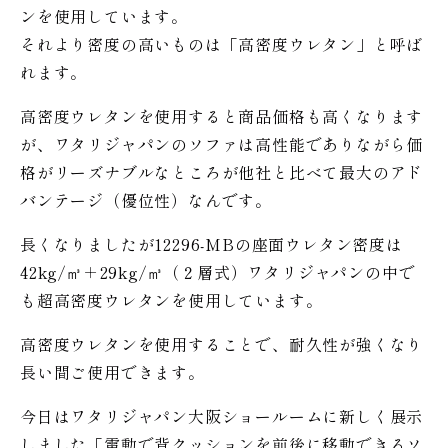
ンを使用しています。
それより密度の高いものは「高密度ウレタン」と呼ば
れます。
高密度ウレタンを使用すると商品価格も高くなります
が、ワタリジャパンのソファは高性能でありながら価
格がリーズナブルなところが他社と比べて最大のアド
バンテージ（優位性）なんです。
長くなりましたが12296-MBの座面ウレタン密度は
42kg/㎥＋29kg/㎥（２層式）ワタリジャパンの中で
も超高密度ウレタンを使用しています。
高密度ウレタンを使用することで、耐久性が強くなり
長い間ご使用できます。
今日はワタリジャパン大阪ショールームに新しく展示
しました「電動で背クッションを前後に移動できるソ