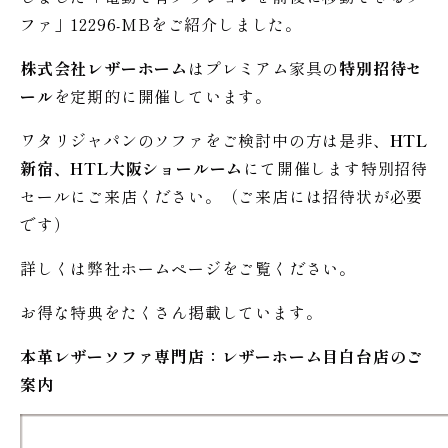
ファ」12296-MBをご紹介しました。
株式会社レザーホーム
はプレミアム家具の
特別招待セ
ール
を定期的に開催しています。
ワタリジャパンのソファをご検討中の方は是非、
HTL
新宿、HTL大阪ショールーム
にて開催します特別招待
セールにご来店ください。（ご来店には招待状が必要
です）
詳しくは弊社ホームページをご覧ください。
お得な特典をたくさん掲載しています。
本革レザーソファ専門店：レザー
ホーム
目白台店のご
案内