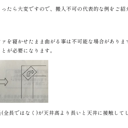
まったら大変ですので、搬入不可の代表的な例をご紹
ファを寝かせたまま曲がる事は不可能な場合がありま
ことが必要になります。
(全長ではなく)が天井高より長いと天井に接触して