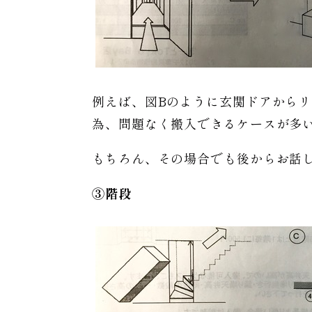
例えば、図Bのように玄関ドアから
為、問題なく搬入できるケースが多
もちろん、その場合でも後からお話
③階段