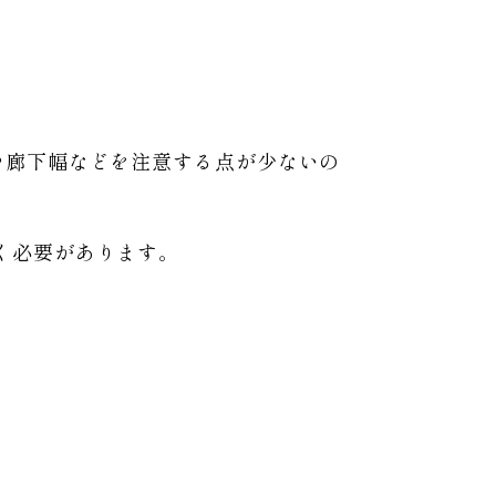
や廊下幅などを注意する点が少ないの
く必要があります。