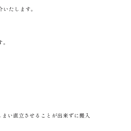
介いたします。
す。
しまい直立させることが出来ずに搬入