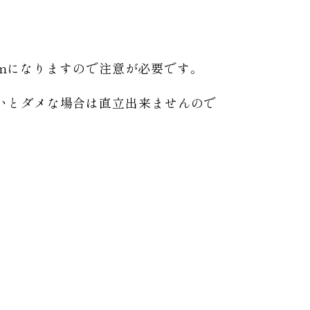
cmになりますので注意が必要です。
いとダメな場合は直立出来ませんので