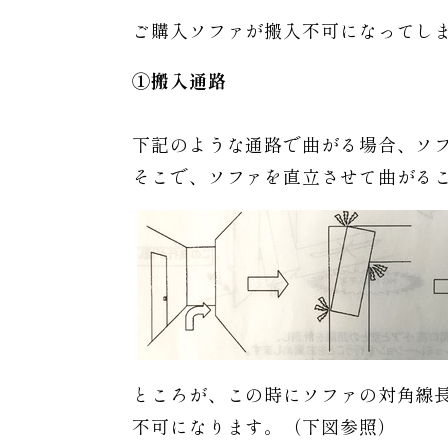
ご購入ソファが搬入不可になってし
①搬入通路
下記のような通路で曲がる場合、ソ
そこで、ソファを直立させて曲がる
ところが、この時にソファの対角線長
不可になります。（下図参照）