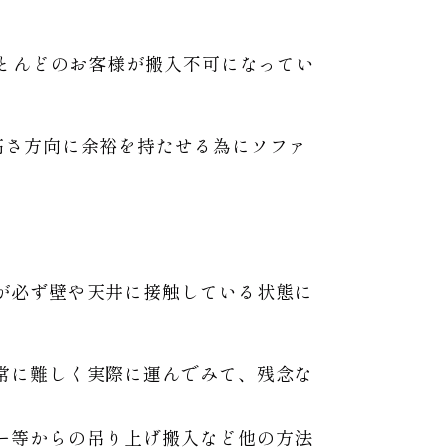
ほとんどのお客様が搬入不可になってい
高さ方向に余裕を持たせる為にソファ
が必ず壁や天井に接触している状態に
常に難しく実際に運んでみて、残念な
ー等からの吊り上げ搬入など他の方法