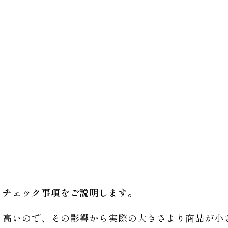
るチェック事項をご説明します。
り高いので、その影響から実際の大きさより商品が小