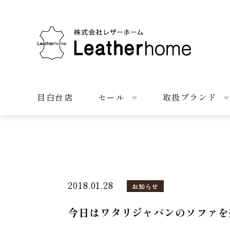
株式会社レザーホーム
目白台店
セール
取扱ブランド
2018.01.28
お知らせ
今日はワタリジャパンのソファを