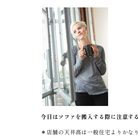
今日はソファを搬入する際に注意す
＊店舗の天井高は一般住宅よりかな