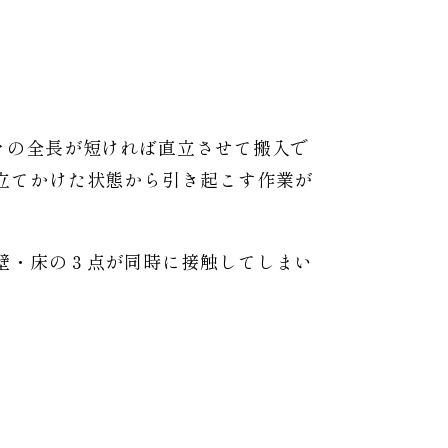
ァの全長が短ければ直立させて搬入で
立てかけた状態から引き起こす作業が
壁・床の３点が同時に接触してしまい