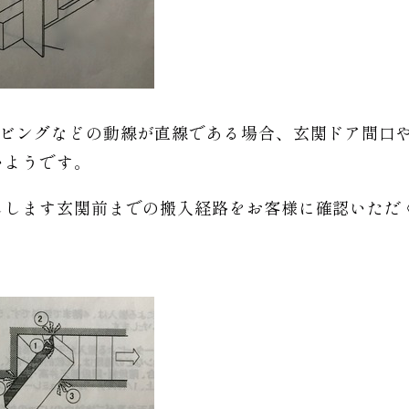
リビングなどの動線が直線である場合、玄関ドア間口
いようです。
しします玄関前までの搬入経路をお客様に確認いただ