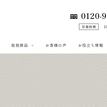
0120-9
1
営業時間
取扱商品
お客様の声
お役立ち情報