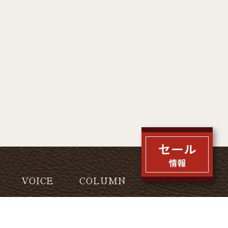
VOICE
COLUMN
IVACY POLICY