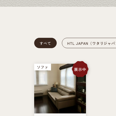
すべて
HTL JAPAN（ワタリジャ
ソファ
展示中