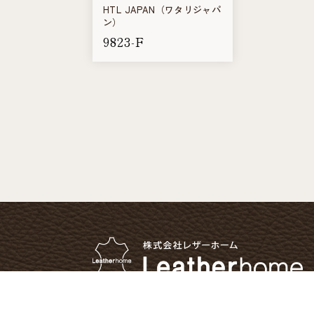
HTL JAPAN（ワタリジャパ
ン）
9823-F