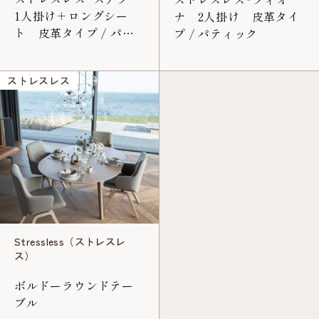
1人掛け＋ロングシー
ナ 2人掛け 皮革タイ
ト 皮革タイプ / パロ
プ / パティック
マ
ストレスレス
Stressless（ストレスレ
ス）
ボルドーラウンドテー
ブル