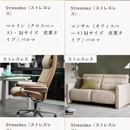
Stressless（ストレスレ
Stressless（ストレスレ
ス）
ス）
ベルリン（クロスベー
コンサル（オフィスベ
ス)・ Mサイズ 皮革タ
ース) Mサイズ 皮革タ
イプ / パロマ
イプ / パロマ
ストレスレス
ストレスレス
Stressless（ストレスレ
Stressless（ストレスレ