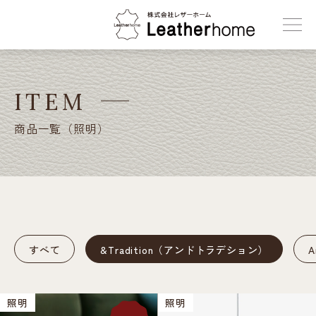
株式会社レザーホーム
ITEM
商品一覧（照明）
すべて
&Tradition（アンドトラデション）
照明
照明