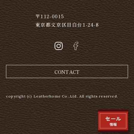
〒112-0015
東京都文京区目白台1-24-8
CONTACT
copyright (c) Leatherhome Co.,Ltd. All rights reserved.