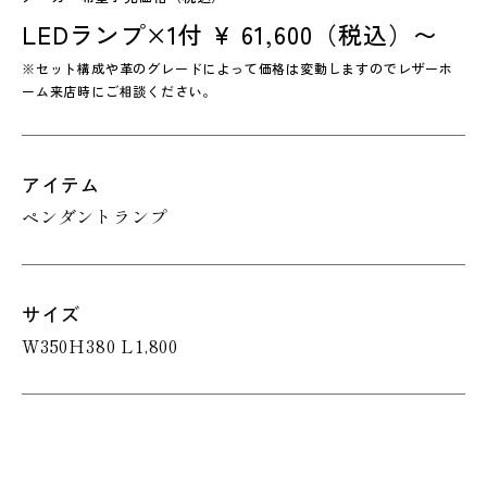
LEDランプ×1付 ¥ 61,600（税込）〜
※セット構成や革のグレードによって価格は変動しますのでレザーホ
ーム来店時にご相談ください。
アイテム
ペンダントランプ
サイズ
W350H380 L1,800