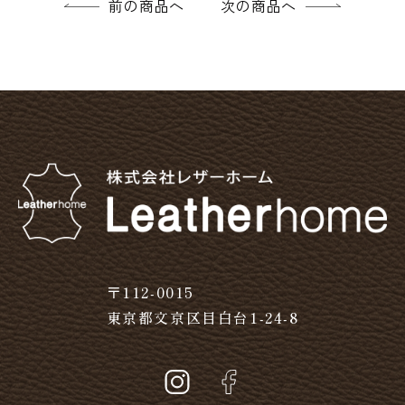
前の商品へ
次の商品へ
〒112-0015
東京都文京区目白台1-24-8