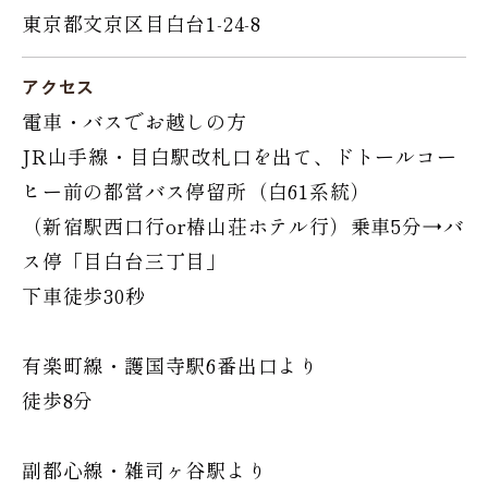
東京都文京区目白台1-24-8
アクセス
電車・バスでお越しの方
JR山手線・目白駅改札口を出て、ドトールコー
ヒー前の都営バス停留所（白61系統）
（新宿駅西口行or椿山荘ホテル行）乗車5分→バ
ス停「目白台三丁目」
下車徒歩30秒
有楽町線・護国寺駅6番出口より
徒歩8分
副都心線・雑司ヶ谷駅より