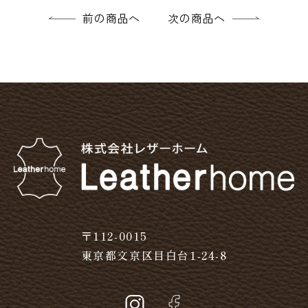
前の商品へ
次の商品へ
〒112-0015
東京都文京区目白台1-24-8