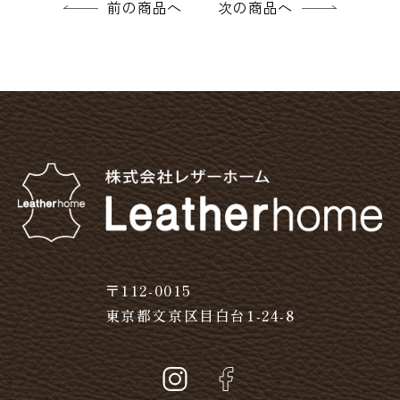
前の商品へ
次の商品へ
〒112-0015
東京都文京区目白台1-24-8