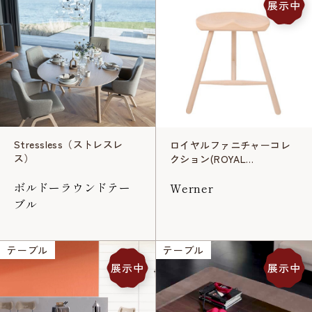
展示中
Stressless（ストレスレ
ロイヤルファニチャーコレ
ス）
クション(ROYAL
FURNITURE COLLECTION)
ボルドーラウンドテー
Werner
ブル
テーブル
テーブル
展示中
展示中