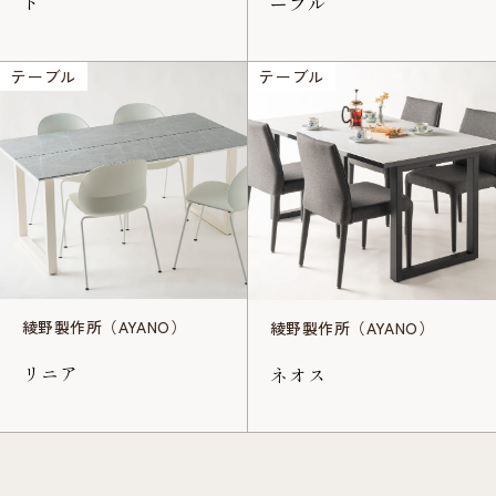
ド
ーブル
テーブル
テーブル
綾野製作所（AYANO）
綾野製作所（AYANO）
リニア
ネオス