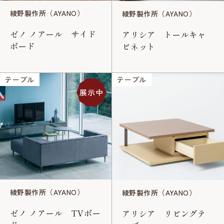
綾野製作所（AYANO）
綾野製作所（AYANO）
ゼノ ノアール サイド
アリシア トールキャ
ボード
ビネット
テーブル
テーブル
展示中
綾野製作所（AYANO）
綾野製作所（AYANO）
ゼノ ノアール TVボー
アリシア リビングテ