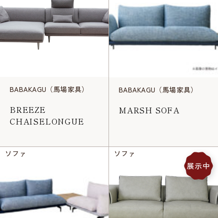
BABAKAGU（馬場家具）
BABAKAGU（馬場家具）
BREEZE
MARSH SOFA
CHAISELONGUE
ソファ
ソファ
展示中