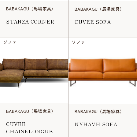
BABAKAGU（馬場家具）
BABAKAGU（馬場家具）
STANZA CORNER
CUVEE SOFA
ソファ
ソファ
BABAKAGU（馬場家具）
BABAKAGU（馬場家具）
CUVEE
NYHAVH SOFA
CHAISELONGUE